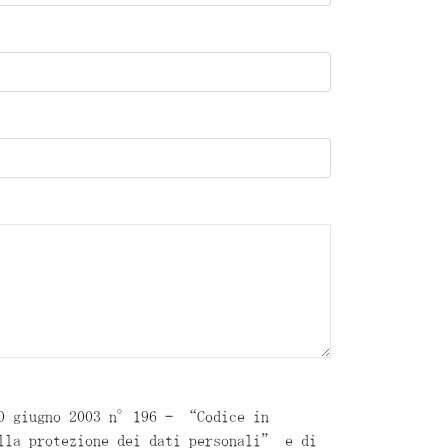
30 giugno 2003 n°196 – “Codice in
lla protezione dei dati personali” e di