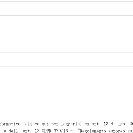
formativa (clicca qui per leggerla) ex art. 13 d. lgs. 
” e dell’art. 13 GDPR 679/16 – “Regolamento europeo su