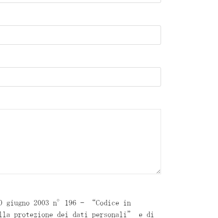
30 giugno 2003 n°196 – “Codice in
lla protezione dei dati personali” e di