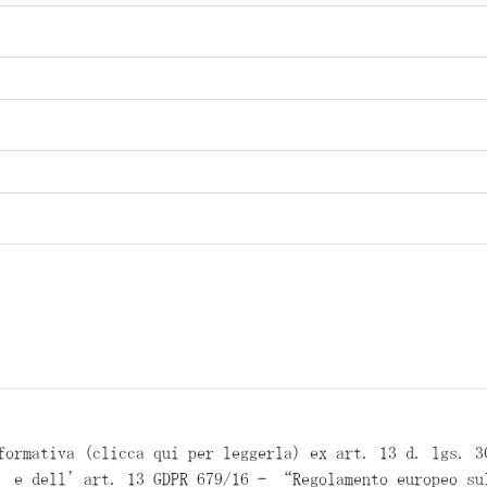
formativa (clicca qui per leggerla) ex art. 13 d. lgs. 
” e dell’art. 13 GDPR 679/16 – “Regolamento europeo su